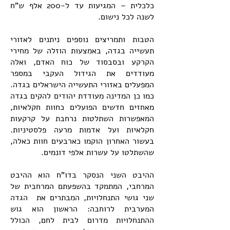
כלכלית – המגיעות עד ל-200 אלף ש"ח
לשנה לכל נישום.
הטבות ותמריצים נוספים ניתנים לאזורי
תעשייה בגדה, באמצעות הוזלה של מחירי
הקרקע ובסבסוד של כוח האדם, ואלה
מעודדים את הגידול העקבי במספר
המפעלים באזורי התעשייה הישראלים בגדה.
כמו כן המדינה מעודדת יהודים להקים בגדה
מאחזים חדשים הפועלים כחוות חקלאיות,
המאפשרות השתלטות נרחבת על קרקעות
חקלאיות ועל אדמות מרעה פלסטיניות.
בעשור האחרון הוקמו כארבעים חוות כאלה,
שהשתלטו על עשרות אלפי דונמים.
ההיבט השני הנסקר בדו"ח הוא ההיבט
המרחבי, המתמקד בהשפעתם המרחבית של
שני גושי התנחלויות, המבתרים את הגדה
המערבית לרוחבה: הראשון הוא גוש
ההתנחלויות מדרום לבית לחם, הכולל