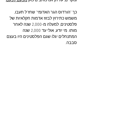
ונוקדים, עליהן אנו כותבים כאן 
מפעם לפעם
.
כך "הורדוס הגר האדומי" שחז"ל תעבו, 
משמש כתירוץ לבזוז אדמות חקלאיות של 
פלסטינים, למעלה מ-2,000 שנה לאחר 
מותו. מי יודע, אולי עד 2,000 שנה 
המתנחלים יגלו שגם הפלסטינים היו בעצם 
סבבה.