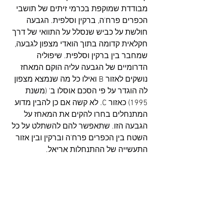
מבודדת שמוקפת בכרמי זיתים של תושבי 
הכפרים פרח'ה, ברקין וסלפית. הגבעה 
חולשת על כביש שנסלל על התוואי של דרך 
חקלאית קדומה בתוך הואדי מצפון לגבעה, 
שמחבר בין ברקין וסלפית. שיפוליה 
הדרומיים של הגבעה עליה הוקם המאחז 
נושקים לאזור B ואילו כל מה שנמצא מצפון 
לה הוגדר על פי הסכם אוסלו ב' (משנת 
1995) כאזור C. לא קשה אם כן להבין מדוע 
המתנחלים בחרו להקים את המאחז על 
הגבעה הזו. שתאפשר להם להשתלט על כל 
השטח בין הכפרים פרח'ה וברקין ובין אזור 
התעשייה של ההתנחלות 
אריאל
. 