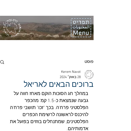
פוסט
Kerem Navot
28 באוק׳ 2024
ברוכים הבאים לאריאל
במהלך חג הסוכות הוקם מאחז חווה על 
גבעה שנמצאת כ-1.5 קמ' מהכפר 
הפלסטיני פרח'ה. בכך "זכו" תושבי פרח'ה 
להיכנס לראשונה לרשימת הכפרים 
הפלסטינים, שמתנחלים בוזזים בפועל את 
אדמותיהם.