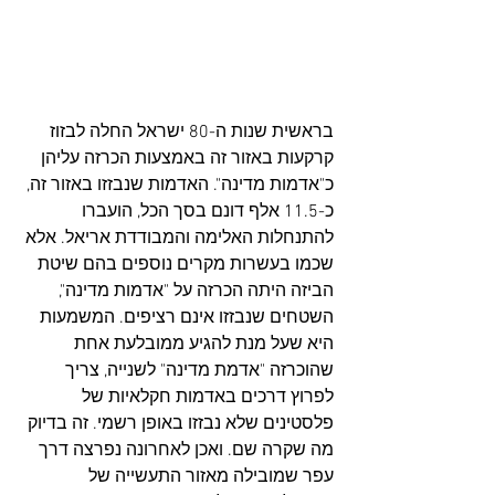
בראשית שנות ה-80 ישראל החלה לבזוז 
קרקעות באזור זה באמצעות הכרזה עליהן 
כ"אדמות מדינה". האדמות שנבזזו באזור זה, 
כ-11.5 אלף דונם בסך הכל, הועברו 
להתנחלות האלימה והמבודדת אריאל. אלא 
שכמו בעשרות מקרים נוספים בהם שיטת 
הביזה היתה הכרזה על "אדמות מדינה", 
השטחים שנבזזו אינם רציפים. המשמעות 
היא שעל מנת להגיע ממובלעת אחת 
שהוכרזה "אדמת מדינה" לשנייה, צריך 
לפרוץ דרכים באדמות חקלאיות של 
פלסטינים שלא נבזזו באופן רשמי. זה בדיוק 
מה שקרה שם. ואכן לאחרונה נפרצה דרך 
עפר שמובילה מאזור התעשייה של 