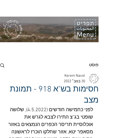
פוסט
Kerem Navot
30 בנוב׳ 2022
חסימות בש"א 918 - תמונת
מצב
לפני כחמישה חודשים (4.5.2022), שלושה 
שופטי בג"צ התירו לצבא לגרש את 
אוכלוסיית תריסר הכפרים הנמצאים באזור 
מסאפר יטא, אזור שחלקו הוכרז לראשונה 