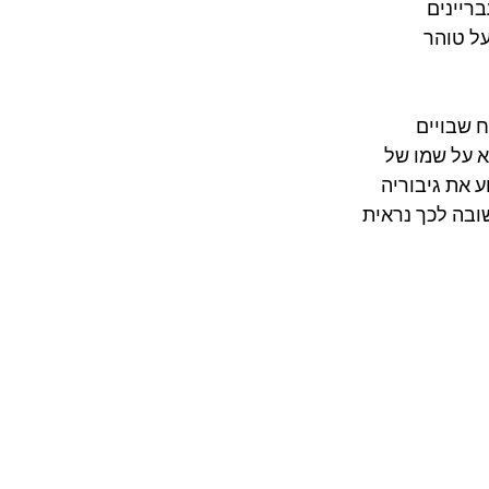
ריינים 
ל טוהר 
 רצח שבויים 
א על שמו של 
 את גיבוריה 
ובה לכך נראית 