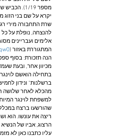
מספר 1/19). 
יקרא על שם בני הזוג מ
שרת התחבורה מירי רגב
אלימים ועבריינים מסוג
המתגוררת באזור (
IqwO
מכיוון אחר, ובעת שעמ
בתחילה הואשם לוינגר 
ברשלנות" ונידון לחמי
מהכלא לאחר שלושה חוד
למשפחת לוינגר המיוחס
ריצה את עונשו. הוא ו
הרצוג, אביו של הנשיא 
עליו כתבנו כאן לא מזמן