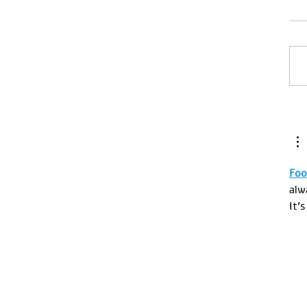
עוקף אוסלו
Foo
alw
It'