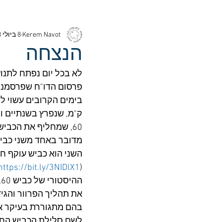
Kerem Navot
8 ביולי 2023
הנצחה
לא בכל יום נפתח לתנו
פרסום הדו"ח שפרסמנו י
60, שמחליף את הכבי
מדובר באחד משני כביש
https://bit.ly/3NIDlX1
(
ה
את תהליך הפרוור והגי
בהם מתגוררת בעיקר או