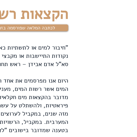
הקצאות רשו
לכתבה המלאה שפורסמה בזמ
נקודות התיישבות או מקבצי מ
סא"ל אדם אבידן – ראש תחו
היום אנו מפרסמים את אחד 
המים אשר רשות המים, מעני
מדובר בהקצאות מים חקלאיות
פיראטיות, ולהשתלט על עשר
מזה שנים, במקביל לערוצים