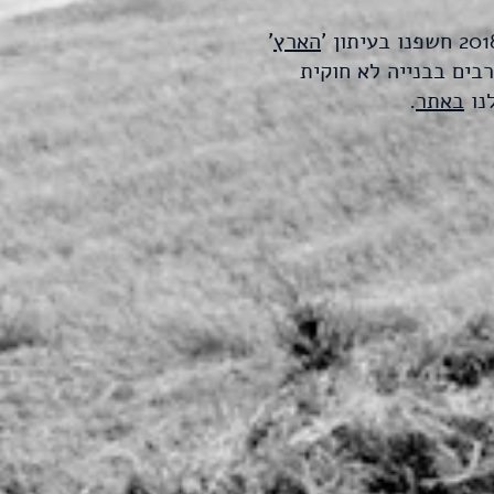
הארץ
'
ים בבנייה לא חוקית
נו
באתר
.