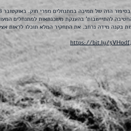
 הזה של תמיכה במתנחלים מפרי חוק. באוקטובר 2018 חשפנו בעיתון '
חטיבה להתיישבות' בהענקת משכנתאות למתנחלים המעורב
ת בקנה מידה נרחב. את התחקיר המלא תוכלו לראות אצל
https://bit.ly/3VHodf