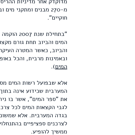
מדוקדק אחר מדיניות ההריס
מ-270 מבנים ומתקני מ
חוקיים".
"בתחילת ש
המים והביוב תחת גורם מקצו
והביוב, כאשר המטרה העיקרי
ובאמינות מרבית, והכל באופ
המים
).
אלא שבפועל רשות המים מספ
המערבית שכידוע אינה בתוך 
את "ספר המים", אשר בו נית
לצרכנים ספציפיים בהתנחלוי
ממשיך להופיע.