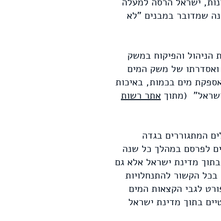
נות, ישראל הרסה למעלה
אנה שמדובר במבנים "לא
ויות הניהול והפיקוח במשק
 ואסדרתו של משק המים
אספקת מים בכמות, באיכות
 ישראל" (מתוך
אתר רשות
ים המתגוררים בגדה
ים לפרסם במהלך כל שנה
בתוך מדינת ישראל אלא גם
לגבי הקצאות המים לכל צרכן חקלאי ותעשייתי בנפרד. מצב זה היה נכון עד שנת 2017 בכל הקשור להתנחלויות
 המים שהתפרסמו מאז שנת 2018, המידע המפורט לגבי הקצאות המים
יים בתוך מדינת ישראל