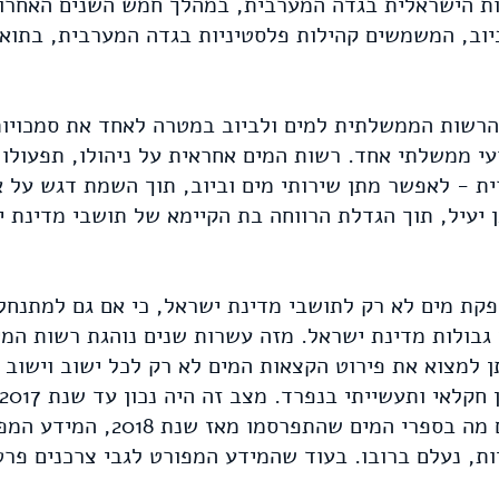
ות הישראלית בגדה המערבית, במהלך חמש השנים האחרו
ים וביוב, המשמשים קהילות פלסטיניות בגדה המערבית, בתו
נת 2007 הוקמה הרשות הממשלתית למים ולביוב במטרה לאחד את סמכ
עי ממשלתי אחד. רשות המים אחראית על ניהולו, תפעולו
ת - לאפשר מתן שירותי מים וביוב, תוך השמת דגש על 
ן יעיל, תוך הגדלת הרווחה בת הקיימא של תושבי מדינת
קת מים לא רק לתושבי מדינת ישראל, כי אם גם למתנחל
גבולות מדינת ישראל. מזה עשרות שנים נוהגת רשות המ
ן למצוא את פירוט הקצאות המים לא רק לכל ישוב וישוב 
בגדה המערבית. אלא שמשום מה בספרי
ות, נעלם ברובו. בעוד שהמידע המפורט לגבי צרכנים פרט