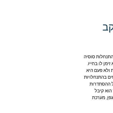
קב
בחייו של תושב ההתנחלות סוסיה 
מן לו בחייו. 
 ולא פעם היא 
ם בהתנחלויות 
 להתיישבות של ההסתדרות 
הוא קיבל 
פן, מערכת 