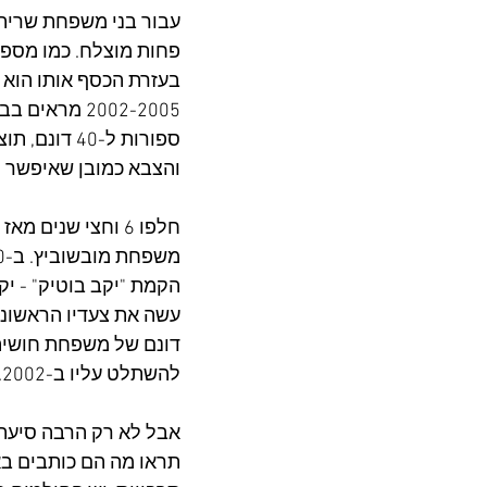
עבור בני משפחת שריתח
פחות מוצלח. כמו מספר
בעזרת הכסף אותו הוא 
ספורות ל-0
והצבא כמובן שאיפשר 
חלפו 6 וחצי שנים
הקמת "יקב בוטיק" - יק
דונם של משפחת חושיה 
להשתלט עליו ב-2002.
אבל לא רק הרבה סיעתא
תראו מה הם כותבים באתר