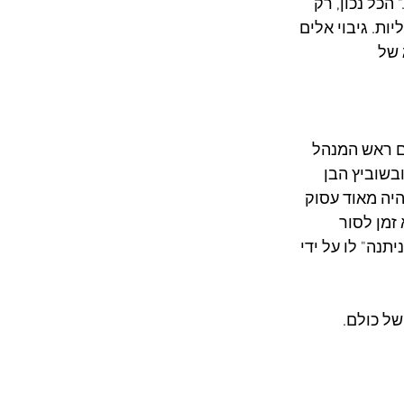
כל נכון, רק 
ת. גיבוי אלים 
של 
 ראש המנהל 
בשוביץ הבן 
יה מאוד עסוק 
מן לסור 
נה" לו על ידי 
של כולם.