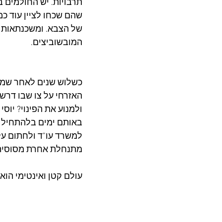
תרבויות. יש החולמים ב
שהם שכחו לציין עוד כמ
של הצבא. ומשכנתאות 
המובשוביצים.
כשלוש שנים לאחר שמו
האזרחי על צו שבו דרש 
ולמנוע את הפינוי? יוס
באותם ימים בלהתחיל ו
למשרד עו"ד ולחתום על 
מתנחלת אחרת מסוסיה
עולם קטן ואינטימי הוא