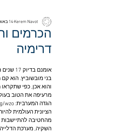
Kerem Navot
14 באוג׳ 2019
הכרמים וה
דרימיה
בני מובשוביץ. הוא קם 
והוא אכן, כפי שתקראו 
מרעיפה את הטוב בעולמ
הציונית העולמית להיות
מהחטיבה להתיישבות מש
השקיה, מערכת הדלייה וגיד