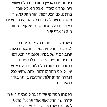
ביניהם גם הגרעין התורני ברמלה שהוא 
היה אחד ממיסדיו, אבל הוא לא עובד 
בחינם. עם הצטרפותו הוא החל למשוך 
משכורת שגדלה בהדרגה והתייצבה בשנים 
האחרונות על סכום שנתי של קצת פחות 
מ-160 אלף ש"ח.
בשנת 2017 כתובת העמותה עברה 
לכתובתה הנוכחית באזור התעשיה בלוד, 
קרוב לבית של בנדא, ולעמותה הצטרפו 
חברים נוספים שקשורים לגרעינים 
התורניים באזור רמלה לוד, יחד עם אנשי 
ימין קיצוני מההתנחלות יצהר, שהיא ככל 
הנראה ההתנחלות האלימה ביותר בגדה 
המערבית.
הפטרון הפוליטי של תנועת קוממיות הוא מי 
שהיה שר החקלאות אורי אריאל, שדאג 
להעביר בשנת 2018 721 אלף ש"ח 