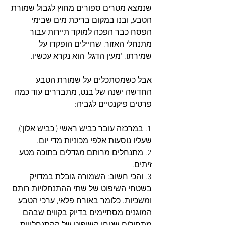
שנמצא מטרים ספורים מחוץ לגבול שמורת 
הטבע, ובנו במקום בריכת מים שבימי 
הפסח כבר הפכה למוקד תיירות עבור 
מתנחלי האזור, שחיילים הופקדו על 
שמירתו. 'מעין הדגל' הוא נקרא עכשיו.
אבל כשמסתכלים על שמורת הטבע 
החדשה ישנה של בנט, מתבררים עוד כמה 
פרטים פיקנטיים לגביה:
1. במרכזה עובר כביש ראשי ('כביש אלון'), 
שעליו נוסעות אלפי מכוניות מדי יום. 
2. מתנחלים מרותם מגדלים בתוכה מטע 
זיתים.
3. והכי חשוב: השמורה גובלת במדויק 
בשטחי השיפוט של שתי ההתנחלויות רותם 
ומשכיות. כלומר באורח פלאי, ערכי הטבע 
המוגנים מסתיימים בדיוק בקווים שבהם 