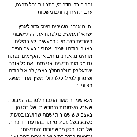
נהר הירדן הדרומי, בתרונות נחל תרצה, 
ערבות הירדן, רותם משכיות.
"היום אנחנו מעניקים חיזוק גדול לארץ 
ישראל וממשיכים לפתח את ההתיישבות 
היהודית בשטחי C במעשים, לא במילים... 
באזור יהודה ושומרון אתרי טבע עם נופים 
מדהימים. אנחנו נרחיב את הקיימים ונפתח 
גם מקומות חדשים. אני מזמין את כל אזרחי 
ישראל לקום ולהתהלך בארץ, לבוא ליהודה 
ושומרון, לטייל, לגלות ולהמשיך את המפעל 
הציוני..."
אלא שמהר מאוד התברר למרבה המבוכה, 
ששבע השמורות ה"חדשות" של בנט הן 
בעצם שש שמורות ישנות שחושבו בטעות 
כשבע בשל פסיק מיותר בהודעת הדוברות 
של בנט. חלק מהשמורות "החדשות" 