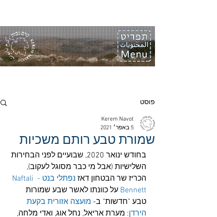
פוסט
Kerem Navot
5 באפר׳ 2021
שמורת טבע רותם משכיות
בחודש ינואר 2020, שבועיים לפני הבחירות 
השלישיות (אבל מי כבר מסוגל לעקוב), 
הכריז שר הבטחון דאז 
נפתלי בנט - Naftali 
Bennett
 על כוונתו לאשר שבע שמורות 
טבע "חדשות" ב- 
מועצה אזורית בקעת 
הירדן
: מערת אריאל, נחל אוג, ואדי מלחה, 