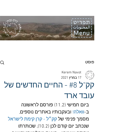
פוסט
Kerem Navot
17 במרץ 2021
קק"ל #8 - החיים החדשים של
עובד ארד
ביום חמישי (11.2) פורסם לראשונה 
ב-
וואלה!
 ובעקבותיו באתרים נוספים, 
מסמך פנימי של 
קק״ל - קרן קימת לישראל
שנכתב יום קודם לכן (10.2), שכותרתו 