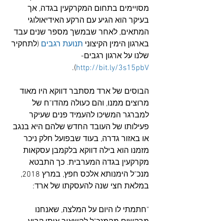
מסויימים בתחום המקרקעין בגדה, אך 
בעיקר הוא הגיע עם הרקע האידיאולוגי 
המתאים, לאחר שבמשך מספר שנים עבד 
בארגון הימין הקיצוני 
תנועת רגבים
 (לתחקיר 
שלנו על ארגון רגבים- 
).
http://bit.ly/3s15pbV
הבוסים של ארד מסתבר דווקא היו מאוד 
מרוצים ממנו, והם כעולה מהדו"ח של 
למברגר המשיכו להעמיד פנים שעיקר 
פעילותו של העובד החדש שלהם היא בנגב 
או באזור גדרה, בעוד שבפועל חלק ניכר 
מזמנו הוא בילה דווקא בלקמבן עסקאות 
מקרקעין בגדה המערבית. כך התבטא 
מנכ"ל הימנותא אלכס חפץ, במרץ 2018, 
במלאת חצי שנה להעסקתו של ארד:
"חתמתי לו היום על המלצה, שאנחנו 