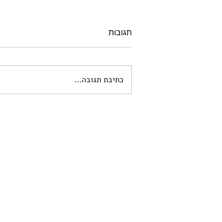
תגובות
כתיבת תגובה...
ארמונות החשמונאים