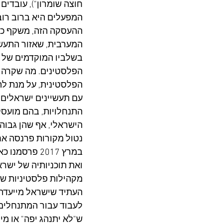
חוצה שומרון"), עובדים
המפעלים היא ברוב רוב
ההעסקה הזה, משקף כמ
המערבית, שאזור התעשיה
בשלביו המוקדמים של מ
הפלסטינים. מה שקרה 
הפלסטינית, על מנת לה
עם תעשיינים ישראלים, 
התנחלויות, בהם מועסק
הישראלי, אף שהן גבוהו
נטול מקורות פרנסה אח
במרץ 2017 פ
מקהילות פלסטיניות שונ
העתיד שישראל מייעדת 
לעבוד עבור המתנחלים. 
ש"לא יתנהג יפה" או מי