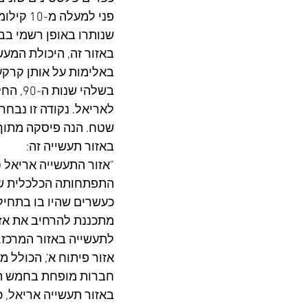
פני למע
שנותרו באופן רשמי בב
באזור זה, היכולת המ
באלימות על אותן קרקעו
לאריאל. נקודה זו נבח
באזור תעשייה זה: 
כעשרים שהיו בו בתחילת
לתעשייה באזור המרכז.
חברות מופחת בחמש השנים הבא