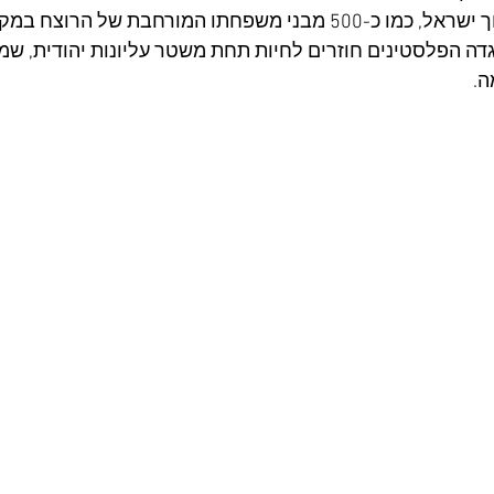
אצל המתנחלים או בתוך ישראל, כמו כ-500 מבני משפחתו המורחבת של ה
גדה הפלסטינים חוזרים לחיות תחת משטר עליונות יהודית, שמת
ה.