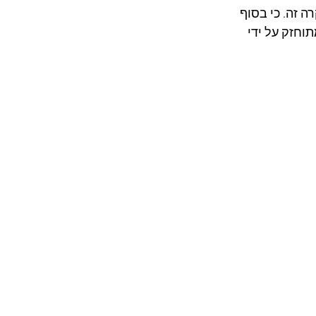
רוצח במקרה זה. כי בסוף 
וחזק על ידי 