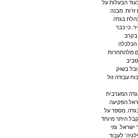
עוד הבעלות על 
זרות. מבנה 
הלת בגדה 
, כי כבר 
בקרב 
הכלכלה 
ם מלהתחרות 
סביב 
בל בשוק 
ח עבודה זול 
 בגדה המערבית 
נם שישראל הפקיעה 
בגדה, מספר על 
בל היתר מיוחד 
ישראל. ומי 
גיה" לעבוד 