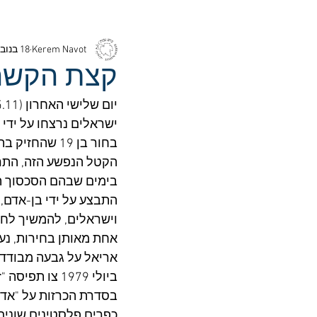
Kerem Navot
18 בנוב׳ 2022
קצת הקשר 
ישראלים נרצחו על ידי
בחור בן 19 ש
הקטל הנפשע הזה, התרח
בימים שבהם הסכסוך הז
התבצע על ידי בן-אדם, 
וישראלים, להמשיך לחי
כפרים פלסטינים שונים