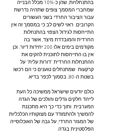
בהתנחלויות, שהן כ-10% מכלל הבנייה 
שמחברי המסמך צופים שתהיה נדרשת 
עבור הציבור החרדי בשני העשורים 
הקרובים. ראוי לשים לב כי במסמך זה אין 
התייחסות לגידול הצפוי בהתנחלות 
החרדית והמובדדת מיצד, אשר בה 
מקודמים בימים אלו 200 יחידות דיור. וכן 
אין בו התייחסות לתוכנית להקים את 
ההתנחלות החרדית "דורות עלית" על 
קרקעות  שמתנחלים טוענים כי הם רכשו 
בשנות ה-80, בסמוך לכפר בדיא. 
כולם יודעים שישראל ממשיכה כל העת 
לייהד חלקים גדלים והולכים של הגדה 
המערבית. ותוך כדי כך היא מתכננת 
להמשיך ולהתמודד עם מצוקותיו הכלכליות 
של המגזר החרדי, על גבה של האוכלוסייה 
הפלסטינית בגדה.