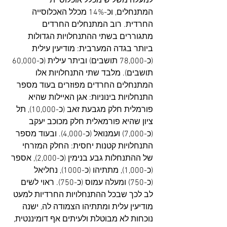
למעלה משליש מכלל אוכלוסיית 
המתנחלים, וכ-14% מכלל האכלוסייה 
החרדית. רוב המתנחלים החרדים 
מתגוררים בשתי ההתנחלויות הגדולות 
ביותר בגדה המערבית: מודיעין עילית 
(כ-78,000 תושבים) וביתר עילית (כ-60,000 
תושבים). מלבד שתי התנחלויות אלו 
המתנחלים החרדים מפוזרים בעוד מספר 
התנחלויות בינוניות: אגן האיילות שהיא 
פורמלית חלק מגבעת זאב (כ-10,000), תל 
ציון שהיא פורמאלית חלק מכוכב יעקב 
(כ-7,000) ועמנואל (כ-4,000). ובעוד מספר 
התנחלויות קטנות יחסית: החלק המזרחי 
של ההתנחלות גבע בנימין (כ-2,000), אספר 
(כ-1,000), מתתיהו (כ-1000), נחליאל 
(כ-750) ומעלה עמוס (כ-750). ראוי לשים 
לב לכך שבכל ההתנחלויות החרדיות למעט 
מודיעין עלית ומתתיהו הצמודה לה, ישנה 
נוכחות לא מבוטלת ולעיתים אף דומיננטית, 