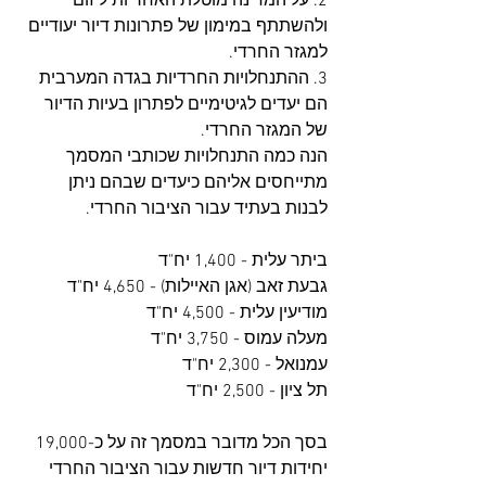
2. על המדינה מוטלת האחריות ליזום 
ולהשתתף במימון של פתרונות דיור יעודיים 
למגזר החרדי. 
3. ההתנחלויות החרדיות בגדה המערבית 
הם יעדים לגיטימיים לפתרון בעיות הדיור 
של המגזר החרדי.
הנה כמה התנחלויות שכותבי המסמך 
מתייחסים אליהם כיעדים שבהם ניתן 
לבנות בעתיד עבור הציבור החרדי. 
ביתר עלית - 1,400 יח"ד
גבעת זאב (אגן האיילות) - 4,650 יח"ד
מודיעין עלית - 4,500 יח"ד
מעלה עמוס - 3,750 יח"ד
עמנואל - 2,300 יח"ד
תל ציון - 2,500 יח"ד
בסך הכל מדובר במסמך זה על כ-19,000 
יחידות דיור חדשות עבור הציבור החרדי 