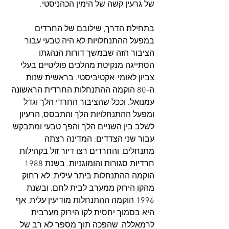
של גרעין קשה של הימין הכהניסטי.
בתחילת הדרך, שילובם של החרדים 
במפעל ההתנחלויות לא היה טבעי עבור 
הציבור הזה שבמשך דורות הנהגתו 
הסתייגה מנקיטת מהלכים פוליטיים בעלי 
צביון לאומי-אקטיביסטי. בראשית שנות 
ה-80 הוקמה ההתנחלות החרדית הראשונה 
עמנואל. וככל שהציבור החרדי הלך וגדל 
ומפעל ההתנחלויות הלך והתבסס, הרעיון 
לשלב בין השניים הלך והפך טבעי ומתבקש 
עבור שני הצדדים: המדינה רצתה 
מתנחלים, והחרדים רצו דיור זול בקהילות 
חרדיות סגורות והומוגניות. בשנת 1988 
הוקמה ההתנחלות ביתר עילית, לא רחוק 
מהקו הירוק ממערב לבית לחם. ובשנת 
1996 הוקמה ההתנחלות מודיעין עלית, אף 
היא בסמוך יחסית לקו הירוק מערבית 
לרמאללה, שהפכה תוך מספר לא רב של 