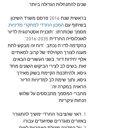
שנים להתנחלות הגדולה ביותר. 
בראשית שנת 2016 פרסם משרד השיכון 
בשיתוף עם 
המכון החרדי למחקרי מדיניות
, 
מסמך שכותרתו: "תוכנית אסטרטגית לדיור 
לאוכלוסייה החרדית 2016-2035". 
בהקדמה לדו"ח נכתב: "דוח זה מבקש לתת 
מענה לצורך הקהילתי של קרוב למאתיים 
אלף יחידות דיור, בשני העשורים הבאים. 
זאת, בשים לב לצירי הביקוש השונים מחד 
גיסא, ולהיתכנות הקיימת בשוק מאידך 
גיסא, ותוך שימת לב למדיניות הדיור 
הראויה במקרה זה."
מחברי המסמך מתבססים על שלוש 
הנחות עיקריות:
1. ראוי שהציבור החרדי ימשיך להתגורר 
באזורים מוגדרים שמיועדים עבורו. 