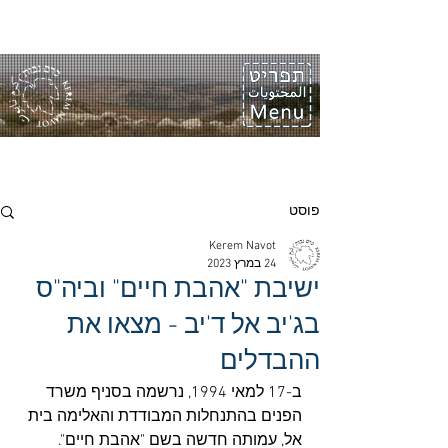
פוסט
Kerem Navot
24 במרץ 2023
ישיבת "אהבת חיים" וביה"ס
בג'יב אל ד'יב - מצאו את
ההבדלים
ב-17 למאי 1994, נרשמה בסניף משרד 
הפנים בהתנחלות המבודדת והאלימה בית 
אל, עמותה חדשה בשם "אהבת חיים". 