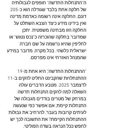
ה"התנחלות החדשה" חופפים לגבולותיה 
של חלקה אחת בלבד שגודלה הוא כ-205 
דונם. החלקה אינה רשומה כאדמת מדינה 
ואין בידינו מידע כיצד הצבא השתלט על 
החלקה הזו מבחינה משפטית. יתכן 
שמדובר בחלקה שהוכרזה כ"נכס נטוש" או 
לחליפין שהיא נרשמה על שם חברה 
ישראלית כלשהי. בכל מקרה, מדובר במידע 
שהמנהל האזרחי אינו מפרסם.
"ההתנחלות החדשה", היא אחת מ-19 
ההתנחלויות שהקבינט החליט להקים ב-11 
לדצמבר 2025. מטבע הדברים עולה 
השאלה למה להקים התנחלות חדשה 
במרחק של מטרים בודדים מגבולה של 
התנחלות קיימת, אם אפשר כפי שנעשה 
לעיתים קרובות בעבר, להרחיב את גבולות 
ההתנחלות הקיימת? את התשובה לכך יש 
לחפש ככל הנראה בשדה הפוליטי.