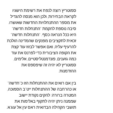
סמוטריץ רוצה לנפח את רשימת הישגיו 
לקראת הבחירות, ולכן הוא מנסה להגדיל 
את מספר ההתנחלויות החדשות שאושרו. 
סיבה נוספת להקמת "התנחלות חדשה" 
היא ככל הנראה כסף. "התנחלות חדשה" 
זכאית לתקציבים מפנקים שהמדינה הולכת 
להרעיף עליה, ואם אפשר לבזוז עוד קצת 
את הקופה הציבורית כדי לפרנס את עוד 
כמה גזענים, פונדמנטליסטיים, אלימים, 
סמוטריץ לא יהיה זה שיפספס את 
ההזדמנות.
בין אם רואים את ההתנחלות הזו כ"חדשה" 
או כהרחבה של ההתנחלות ייט"ב הסמוכה, 
המטרה ברורה: להקים נקודת יישוב 
שממנה ניתן יהיה לתקוף באלימות את 
תושבי הקהילה הבדואית ראס עין אל עוג'א.