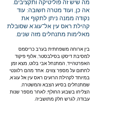
מה שיש זה פוליטיקה ותקציבים. 
אה כן, ועוד מטרה חשובה: עוד 
נקודה ממנה ניתן לתקוף את 
קהילת ראס עין אל־עוג'א שסובלת 
מאלימות מתנחלים מזה שנים.
בין ארוחה משפחתית בערב כריסמס 
למסיבת דיסקו בסילבסטר, אלוף פיקוד 
האפרטהייד, המתנחל אבי בלוט, מצא זמן 
לחתום על מספר צווים. אחד מהם רלוונטי 
במיוחד לקהילת הרועים ראס עין אל עוג'א, 
שמתנחלים בסיוע הצבא והמשטרה, 
הצליחו בשבוע החולף, לאחר מספר שנות 
עבודה, לגרש חלק מתושביה.