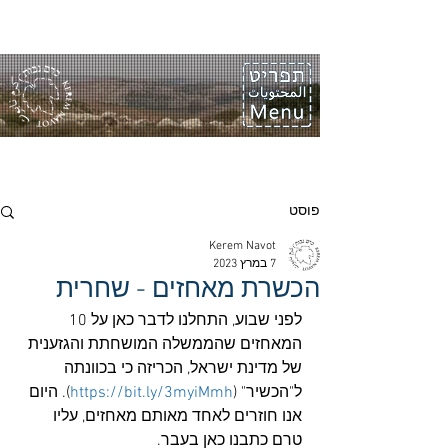
פוסט
Kerem Navot
7 במרץ 2023
הכשרת מאחזים - שחרית
לפני שבוע, התחלנו לדבר כאן על 10 
המאחזים שהממשלה המושחתת והגזענית 
של מדינת ישראל, הכריזה כי בכוונתה 
ל"הכשיר" (
https://bit.ly/3myiMmh
). היום 
אנו חוזרים לאחד מאותם מאחזים, עליו 
טרם כתבנו כאן בעבר. 