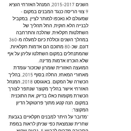
השנים 2015-2017, המנהל האזרחי הוציא 
9 צווי הריסה כנגד המבנים במקום - 
שמעולם לא נאכפו למותר לציין. במקביל 
לבנייה הלא חוקית, החל תהליך של 
השתלטות חקלאית, שהלכה והתרחבה 
במהלך השנים וכוללת כיום למעלה מ-360 
דונם, שכ-80 מתוכם הם אדמות חקלאיות, 
שהמתנחלים במקום השתלטו עליהן על אף 
שלא הוכרזו אדמות מדינה. 
המועצה האזורית שומרון שכזכור עומדת 
מאחורי המאחז, החלה בסוף 2015, בהליך 
הכשרה של המקום. באוגוסט 2018, המנהל 
האזרחי אישר בהליך מקוצר שנתפר לצורך 
הכשרת מקומות כאלו בדיוק, את התוכנית 
במקום. הנה קטע מתוך פרוטוקול הדיון 
המקוצר:
"מדובר על היתר למבנים חקלאיים בגבעת 
שחרית שנמצאת כפי שניתן לראות במפת 