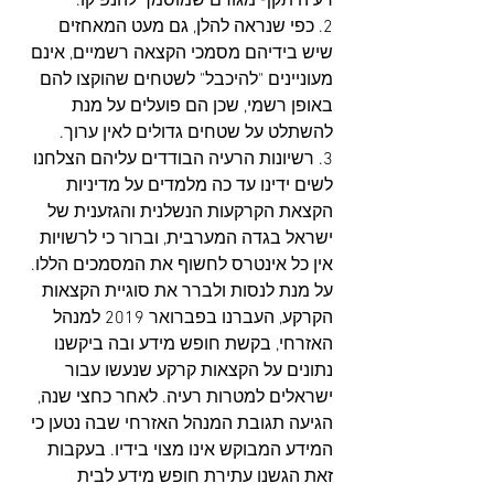
רעיה תקף מגורם שמוסמך להנפיקו. 
2. כפי שנראה להלן, גם מעט המאחזים 
שיש בידיהם מסמכי הקצאה רשמיים, אינם 
מעוניינים "להיכבל" לשטחים שהוקצו להם 
באופן רשמי, שכן הם פועלים על מנת 
להשתלט על שטחים גדולים לאין ערוך.
3. רשיונות הרעיה הבודדים עליהם הצלחנו 
לשים ידינו עד כה מלמדים על מדיניות 
הקצאת הקרקעות הנשלנית והגזענית של 
ישראל בגדה המערבית, וברור כי לרשויות 
אין כל אינטרס לחשוף את המסמכים הללו. 
על מנת לנסות ולברר את סוגיית הקצאות 
הקרקע, העברנו בפברואר 2019 למנהל 
האזרחי, בקשת חופש מידע ובה ביקשנו 
נתונים על הקצאות קרקע שנעשו עבור 
ישראלים למטרות רעיה. לאחר כחצי שנה, 
הגיעה תגובת המנהל האזרחי שבה נטען כי 
המידע המבוקש אינו מצוי בידיו. בעקבות 
זאת הגשנו עתירת חופש מידע לבית 