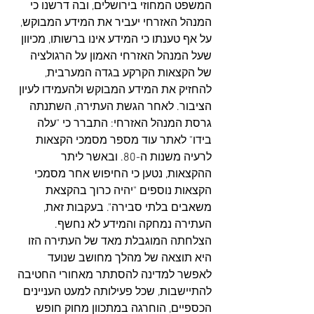
המשפט המחוזי בירושלים, ובה דרשנו כי 
המנהל האזרחי יעביר את המידע המבוקש, 
על אף טענתו כי המידע אינו ברשותו, מכיוון 
שעל המנהל האזרחי האמון על הרגולציה 
של הקצאות הקרקע בגדה המערבית, 
להחזיק את המידע המבוקש ולהעמידו לעיון 
הציבור. לאחר הגשת העתירה, השתנתה 
גרסת המנהל האזרחי: התברר כי "עלה 
בידו" לאתר עוד מספר מסמכי הקצאות 
לרעיה משנות ה-80. ובאשר ליתר 
ההקצאות, נטען כי החיפוש אחר מסמכי 
הקצאות נוספים "יהיה כרוך בהקצאת 
משאבים בלתי סבירה". בעקבות זאת, 
העתירה נמחקה והמידע לא נחשף. 
הצלחתה המוגבלת מאד של העתירה הזו 
היא תוצאה של מהלך מחושב שנועד 
לאפשר למדינה להסתתר מאחורי החטיבה 
להתיישבות, שכל פעילותה למעט העניינים 
הכספיים, הוחרגה במתכוון מחוק חופש 