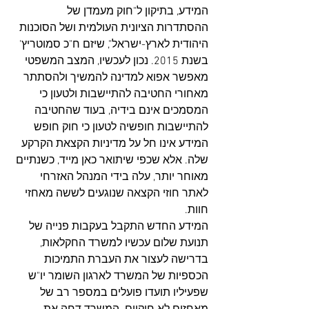
המידע, בתיקון ל"חוק מעמדן של 
ההסתדרות הציונית העולמית ושל הסוכנות 
היהודית לארץ-ישראל", שיזם ח"כ סמוטריץ' 
בשנת 2015. נכון לעכשיו, המצב המשפטי 
מאפשר אפוא למדינה להמשיך ולהסתתר 
מאחורי החטיבה להתיישבות ולטעון כי 
המסמכים אינם בידיה, בעוד שהחטיבה 
להתיישבות חופשיה לטעון כי חוק חופש 
המידע אינו חל על מדיניות הקצאת הקרקע 
שלה. אלא שכפי שיתואר כאן מייד, כשנתיים 
מאוחר יותר, עלה בידי המנהל האזרחי 
לאתר חוזי הקצאה שנוגעים לששה מאחזי 
חוות. 
המידע החדש התקבל בעקבות פנייה של 
תנועת שלום עכשיו למשרד החקלאות, 
בדרישה לעצור את העברת התמיכות 
הכספיות של המשרד לארגון השומר יו"ש 
שפעיליו תועדו פועלים במספר רב של 