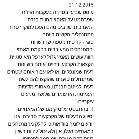
21.12.2015
פוסט שביעי בסדרה בעקבות הדו"ח 
שפרסמנו על מאחזי החוות בגדה 
המערבית, שרבים מהם הפכו למוקדי טרור 
המתנחלים הקשים ביותר.
סוגיה קריטית נוספת שהרשויות 
והמתנחלים המעורבים בהקמת מאחזי 
חוות עושים מאמץ גדול לערפל היא סוגיית 
הקצאות הקרקע. דהיינו, אותם רשיונות 
רעיה שמונפקים (או לא) עבור אותם שטחים 
שמתנחלים טוענים שהוקצו להם לשם 
רעיה. למיטב הבנתנו, מאחורי מדיניות 
העמימות הזו עומדים שלושה מניעים 
עיקריים: 
1. בהתבסס על מיקומם של המאחזים 
וסיווג הבעלות של הקרקעות סביבם, אנו 
יודעים לומר בוודאות כי לחלק מהמתנחלים 
במאחזים הללו, אין ולא יכול להיות רשיון 