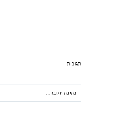
תגובות
כתיבת תגובה...
ארמונות החשמונאים