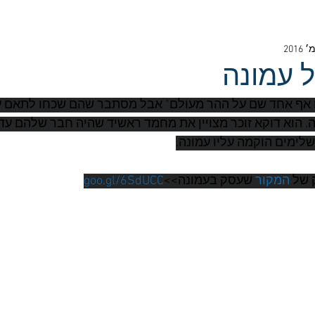
ל עמונה
ו אף אחד שם על ההר מעולם" אבל מסתבר שהם שכחו לתאם עד
. הוא דוקא זוכר מצויין את מחמד ראשיד שהיה חבר שלהם עד
לימים הוקמה עליו עמונה.
 של 
המקור
 שעסק בעמונה>>
goo.gl/6SdUCC