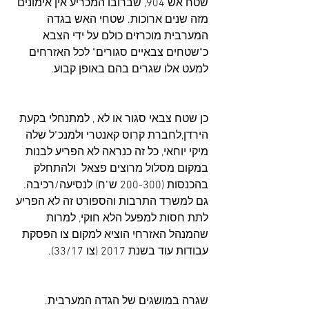
שטח אש 904, שברובו המכריע אין אימונים 
מזה שנים ארוכות. שטחי האש בגדה 
המערבית מוכרזים כולם על ידי הצבא 
כ"שטחים צבאיים סגורים" לכל האזרחים 
למעט אלו שגרים בהם באופן קבוע.
כן שטח צבאי סגור או לא , למתנחלי בקעת 
הירדן,לחברת קרוס קאנטרי ולמנכ"ל שלה 
מיקי יוחאי, כל זה כנראה לא הפריע לבנות 
במקום מסלול מרוצים פצאל  ולהתחלק 
בהכנסות (200-300 ש"ח) לנסיעה/רכיבה. 
גם למשרד התרבות והספורט זה לא הפריע 
לתת חסות למפעל הלא חוקי, למרות 
שהמנהל האזרחי הוציא למקום צו הפסקת 
עבודות עוד בשנת 2017 (צו 33/17).
שגרה במושגים של הגדה המערבית.