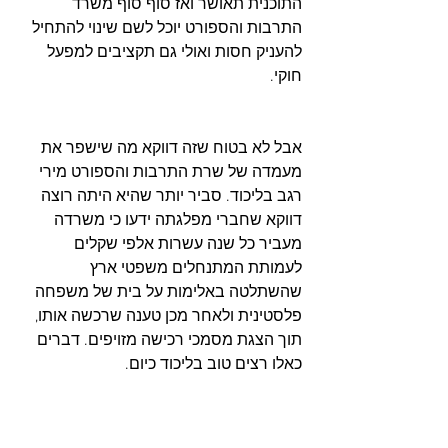
התוכנית תאושר ואז סוף סוף משרד 
התרבות והספורט יוכל לשם שינוי להתחיל 
להעניק חסות ואולי גם תקציבים למפעל 
חוקי.
אבל לא בטוח שזה דווקא מה שישפר את 
מעמדה של שרת התרבות והספורט מירי 
רגב בליכוד. סביר יותר שהיא היתה רוצה 
דווקא שחברי מפלגתה ידעו כי משרדה 
מעביר כל שנה עשרות אלפי שקלים 
לעמותת המתנחלים משפטי ארץ 
שהשתלטה באלימות על בית של משפחה 
פלסטינית ולאחר מכן טענה שרכשה אותו, 
תוך הצגת מסמכי רכישה מזויפים. דברים 
כאלו רצים טוב בליכוד כיום.