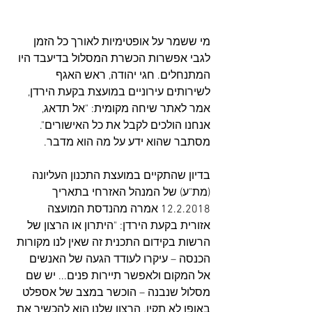
מי ששמר על אופטימיות לאורך כל הזמן 
לגבי אפשרות הכשרת המסלול בדיעבד היו 
המתנחלים. חגי יהודה, ראש האגף 
לשירותים עירוניים במועצת בקעת הירדן, 
אמר לאתר שיחה מקומית: "אל תדאג, 
אנחנו הולכים לקבל את כל האישורים". 
מסתבר שהוא ידע על מה הוא מדבר.
בדיון שהתקיים במועצת התכנון העליונה 
(מת"ע) של המנהל האזרחי בתאריך 
12.2.2018 אמרה מהנדסת המועצה 
אזורית בקעת הירדן: "היתרון או הרצון של 
הרשות בקידום התכנית זה שאין לנו מקורות 
הכנסה – עיקרו לעודד הגעה של האנשים 
אל המקום ולאפשר תיירות פנים... יש שם 
מסלול שנבנה – הוכשר במצב של אספלט 
באופן לא תקין. הרצון שלנו הוא להכשיר את 