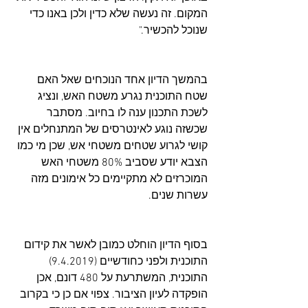
המקום. זה נעשה שלא כדין ולכן באנו כדי 
שנוכל להכשיר."
בהמשך הדיון אחד הנוכחים שאל האם 
שטח התוכנית נגרע משטח האש, ונציג 
לשכת התכנון ענה לו בחיוב. מסתבר 
שכשזה נוגע לאינטרסים של המתנחלים אין 
קושי לגרוע שטחים משטחי אש, שכן מי כמו 
הצבא יודע שסביב 80% משטחי האש 
המוכרזים לא מתקיימים כל אימונים מזה 
עשרות שנים.
בסוף הדיון הוחלט כמובן לאשר את קידום 
התוכנית ולפני כחודשיים (9.4.2019) 
התוכנית, המשתרעת על 480 דונם, אכן 
הופקדה לעיון הציבור. צפוי אם כן כי בקרוב 