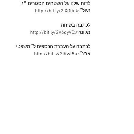
לדוח שלנו על השטחים הסגורים ״גן 
נעול״:http://bit.ly/2IXG0uk
לכתבה בשיחה 
מקומית:http://bit.ly/2V6qyVC
לכתבה על העברת הכספים ל״משפטי 
ארץ״: http://bit.ly/2IRwt8a
לחשיפה שלנו: http://bit.ly/2wZSLiD