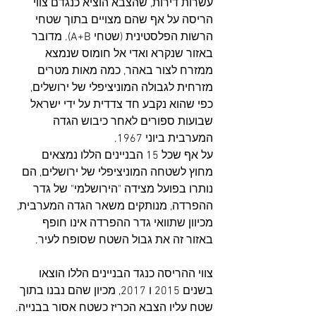
עשרות דירות, שהצבא הוציא כנגדם צווי 
הריסה על אף שהם מצויים בתוך שטחי 
הרשות הפלסטינית (שטחי A+B). מדובר 
באזור שנקרא ואדי אל חומוס שנמצא 
ממזרח לצור באהר, כמה מאות מטרים 
מזרחית לגבולה המוניציפלי של ירושלים, 
כפי שהוא נקבע חד צדדית על ידי ישראל 
שבועות ספורים לאחר כיבוש הגדה 
המערבית ביוני 1967.
על אף שכל 15 הבניינים הללו נמצאים 
מחוץ לשטחה המוניציפלי של ירושלים, הם 
נותרו בפועל מצידה "הירושלמי" של גדר 
ההפרדה, מנותקים משאר הגדה המערבית, 
מכיוון שתוואי גדר ההפרדה אינו חופף 
באזור זה את גבול השטח שסופח לעיר.
צווי ההריסה כנגד הבניינים הללו הוצאו 
בשנים 2015 ו 2017, מכיון שהם נבנו בתוך 
שטח עליו הצבא הכריז כשטח אסור בבנייה. 