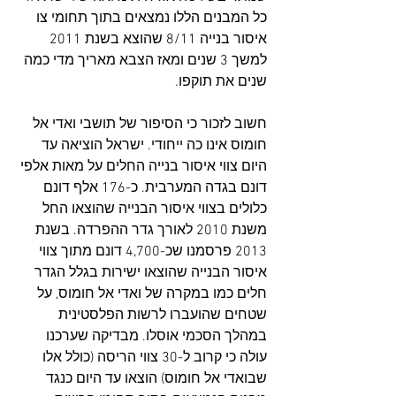
כל המבנים הללו נמצאים בתוך תחומי צו 
איסור בנייה 8/11 שהוצא בשנת 2011 
למשך 3 שנים ומאז הצבא מאריך מדי כמה 
שנים את תוקפו.
חשוב לזכור כי הסיפור של תושבי ואדי אל 
חומוס אינו כה ייחודי. ישראל הוציאה עד 
היום צווי איסור בנייה החלים על מאות אלפי 
דונם בגדה המערבית. כ-176 אלף דונם 
כלולים בצווי איסור הבנייה שהוצאו החל 
משנת 2010 לאורך גדר ההפרדה. בשנת 
2013 פרסמנו שכ-4,700 דונם מתוך צווי 
איסור הבנייה שהוצאו ישירות בגלל הגדר 
חלים כמו במקרה של ואדי אל חומוס, על 
שטחים שהועברו לרשות הפלסטינית 
במהלך הסכמי אוסלו. מבדיקה שערכנו 
עולה כי קרוב ל-30 צווי הריסה (כולל אלו 
שבואדי אל חומוס) הוצאו עד היום כנגד 