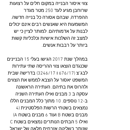
צווי איסור הבנייה במקום חלים על רצועות 
שרוחבן מגיע לעד 250 מטר מגדר 
ההפרדה, שבהם אסורה כל בנייה חדשה. 
המשמעות היא שאנשים רבים אינם יכולים 
לבנות על אדמותיהם. למותר לציין כי יש 
למצב זה השלכות אישיות וכלכליות קשות 
ביותר על רבבות אנשים.
במהלך שנת 2017 הגישו בעלי 15 הבניינים 
שכנגדם הוצאו צווי ההריסה שתי עתירות 
לבג"צ (676/17 ו 3246/17) בדרישה שבית 
המשפט יאסור על הצבא לממש את הצווים 
ולהרוס את בתיהם. העתירה הראשונה 
עסקה ב 3 מבנים ואילו העתירה השניה 
ב-12 נוספים. 10 מתוך כלל המבנים הללו 
נמצאים בשטחי הרשות הפלסטינית (4 
מבנים בשטח B ועוד 6 מבנים בשטח A) 
ואילו 5 הבתים הנותרים נמצאים בשטח C 
שנותר בשליטה אזרחית מלאה של ישראל. 