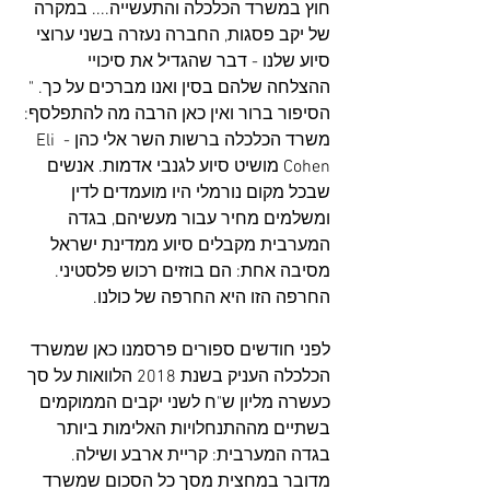
חוץ במשרד הכלכלה והתעשייה.... במקרה 
של יקב פסגות, החברה נעזרה בשני ערוצי 
סיוע שלנו - דבר שהגדיל את סיכויי 
ההצלחה שלהם בסין ואנו מברכים על כך. "
הסיפור ברור ואין כאן הרבה מה להתפלסף: 
משרד הכלכלה ברשות השר אלי כהן - Eli 
Cohen מושיט סיוע לגנבי אדמות. אנשים 
שבכל מקום נורמלי היו מועמדים לדין 
ומשלמים מחיר עבור מעשיהם, בגדה 
המערבית מקבלים סיוע ממדינת ישראל 
מסיבה אחת: הם בוזזים רכוש פלסטיני. 
החרפה הזו היא החרפה של כולנו.
לפני חודשים ספורים פרסמנו כאן שמשרד 
הכלכלה העניק בשנת 2018 הלוואות על סך 
כעשרה מליון ש"ח לשני יקבים הממוקמים 
בשתיים מההתנחלויות האלימות ביותר 
בגדה המערבית: קריית ארבע ושילה. 
מדובר במחצית מסך כל הסכום שמשרד 