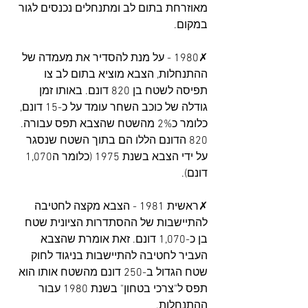
מאוזרחת בתום לב ומתנחלים נכנסים לגור 
במקום.
✗1980 - על מנת להסדיר את מעמדה של 
ההתנחלות, הצבא מוציא בתום לב צו 
תפיסה לשטח בן 820 דונם. באותו זמן 
גודלה של כוכב השחר עומד על כ-15 דונם, 
כלומר כ2% מהשטח שהצבא תפס עבורה. 
820 הדונם הללו הם בתוך השטח שנסגר 
על ידי הצבא בשנת 1975 (כלומר ה1,070 
דונם).
✗ראשית 1981 - הצבא מקצה לחטיבה 
להתיישבות של ההסתדרות הציונית שטח 
בן כ-1,070 דונם. זאת אומרת שהצבא 
העביר לחטיבה להתיישבות בניגוד לחוק 
שטח הגדול ב-250 דונם מהשטח אותו הוא 
תפס ל"צרכי בטחון" בשנת 1980 עבור 
ההתנחלות.