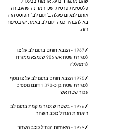
שהם מתגוררים על אדמות בבעלות 
פלסטינית פרטית, שכן המדינה שהעבירה 
אותם למקום פעלה ב"תום לב". הפוסט הזה 
בא להבהיר כמה תום לב באמת יש בסיפור 
הזה.
✗1967 - הצבא חותם בתום לב על צו 
לסגירת שטח אש 906 שנמצא ממזרח 
לרמאללה. 
✗1975 הצבא חותם בתום לב על צו נוסף 
לסגירת שטח בן כ-1,070 דונם נוספים 
עבור שטח אש.
✗1976 - בשטח שנסגר מוקמת בתום לב 
היאחזות הנח"ל כוכב השחר
✗1979 - היאחזות הנח"ל כוכב השחר 