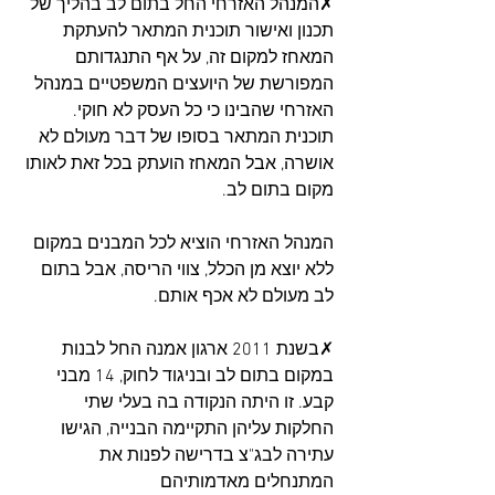
✗המנהל האזרחי החל בתום לב בהליך של 
תכנון ואישור תוכנית המתאר להעתקת 
המאחז למקום זה, על אף התנגדותם 
המפורשת של היועצים המשפטיים במנהל 
האזרחי שהבינו כי כל העסק לא חוקי. 
תוכנית המתאר בסופו של דבר מעולם לא 
אושרה, אבל המאחז הועתק בכל זאת לאותו 
מקום בתום לב.
המנהל האזרחי הוציא לכל המבנים במקום 
ללא יוצא מן הכלל, צווי הריסה, אבל בתום 
לב מעולם לא אכף אותם. 
✗בשנת 2011 ארגון אמנה החל לבנות 
במקום בתום לב ובניגוד לחוק, 14 מבני 
קבע. זו היתה הנקודה בה בעלי שתי 
החלקות עליהן התקיימה הבנייה, הגישו 
עתירה לבג"צ בדרישה לפנות את 
המתנחלים מאדמותיהם 