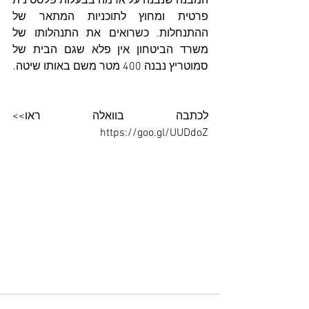
המבנה שנבנה על אדמה בבעלות פלסטינית 
פרטית ומחוץ לתוכניות המתאר של 
ההתנחלות. כשרואים את התנהלותו של 
משרד הביטחון אין פלא שגם הבית של 
סמוטריץ נבנה 400 מטר משם באותו שיטה.
לכתבה בוואלה ראו>> 
https://goo.gl/UUDdoZ