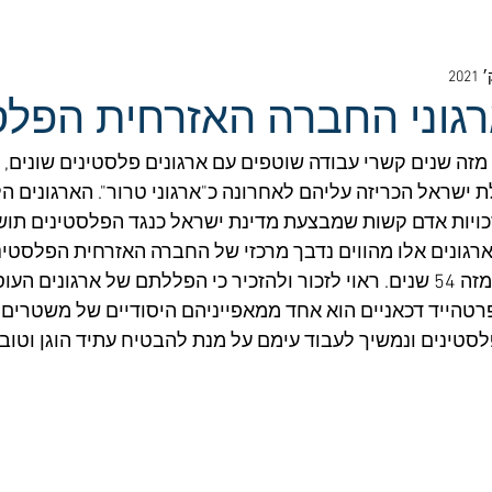
גוני החברה האזרחית הפלס
ם מזה שנים קשרי עבודה שוטפים עם ארגונים פלסטינים שונים, 
ישראל הכריזה עליהם לאחרונה כ"ארגוני טרור". הארגונים הל
כויות אדם קשות שמבצעת מדינת ישראל כנגד הפלסטינים תוש
ארגונים אלו מהווים נדבך מרכזי של החברה האזרחית הפלסטינ
ישראל רודפת ומדכאת מזה 54 שנים. ראוי לזכור ולהזכיר כי הפללתם של ארגוני
הייד דכאניים הוא אחד ממאפייניהם היסודיים של משטרים מס
סטינים ונמשיך לעבוד עימם על מנת להבטיח עתיד הוגן וטוב י