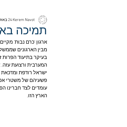
Kerem Navot
24 באוק׳ 2021
תמיכה באר
ארגון 'כרם נבות' מקיי
מבין הארגונים שממשלת 
בעיקר בתיעוד הפרות ז
המערבית ורצועת עזה. 
פשעיהם של משטרי אפרט
עומדים לצד חברינו הפל
הארץ הזו.