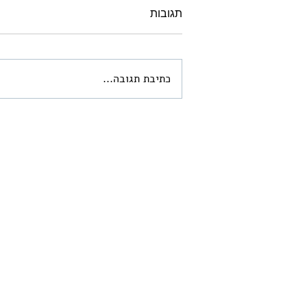
תגובות
כתיבת תגובה...
ארמונות החשמונאים