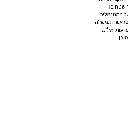
 שטח בן 
 הגעתם של המתנחלים 
ן שראש הממשלה 
רעות, אל"מ 
בן. 