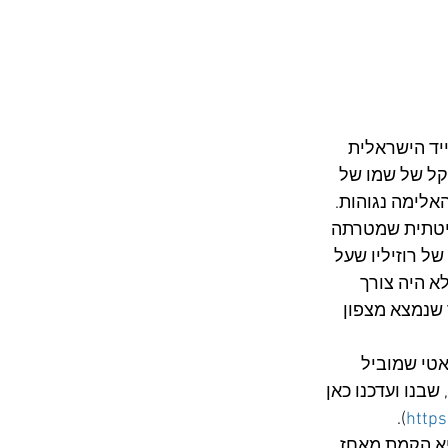
רטהייד הישראלית 
 שיבוש קל של שמו של 
ודדת והאלימה נגוהות. 
יטתית שמטרתה 
 של רוזיליו שעל 
רה - אבל לא היה צורך 
שנמצא מצפון 
אטי שמוביל 
שבנו ועדכנו כאן 
). 
https
יא הקמת מאחז 