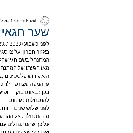
Kerem Navot
1 באוג׳ 2023
שער חגאי
מאז הגעתו של המתנחל
היא גירוש פלסטינים מ
בכך: באותו בוקר הופי
להתנחלות נגוהות. 
לפני שלוש שנים דיווחנ
מההתנחלות אל ההר שנ
על כך שהמתנחלים עם ב
ואכן כפי שצפינו בפוס