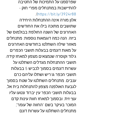
שפרסמנו על התמיכות של החטיבה 
להתיישבות במתנחלים מפרי חוק - 
).
https://bit.ly/3924r88
אלון מורה אינה ההתנחלות היחידה 
שתושבים מתוכה בילו את החודשים 
האחרונים של השנה החולפת בבולמוס של 
ביזה. הנה כמה דוגמאות נוספות: מתנחלים 
מאזור שילה השתלטו בחודשים האחרונים 
על מאות דונמים בבעלות תושבי הכפרים 
ג'לוד וקוסרה שנמצאים מצפון למאחז קידה. 
תושבי ההתנחלות מגדלים השתלטו על 
עשרות דונמים בסמוך לכביש 5 בבעלות 
תושבי הכפר גו'ריש ושתלו עליהם כרם 
ענבים. מתנחלים השתלטו על שטח בסמוך 
לגבעת האולפנה מצפון להתנחלות בית אל, 
בבעלות תושבי הכפר עין יברוד ונטעו עליו 
עצי זית. ובסמוך למאחז חוות עינות קדם 
המוכר בעיקר בשם "החווה של עומר", 
מתנחלים השתלטו על עשרות דונם 