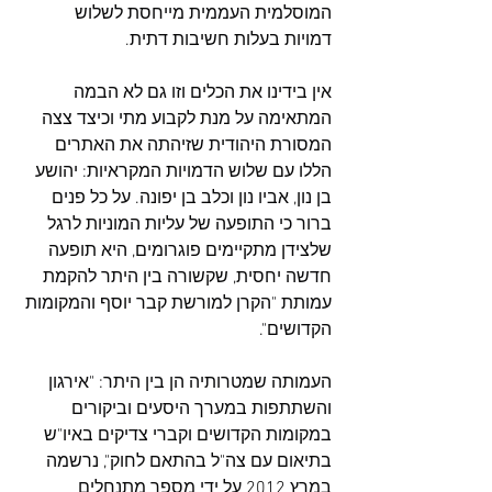
המוסלמית העממית מייחסת לשלוש 
דמויות בעלות חשיבות דתית.
אין בידינו את הכלים וזו גם לא הבמה 
המתאימה על מנת לקבוע מתי וכיצד צצה 
המסורת היהודית שזיהתה את האתרים 
הללו עם שלוש הדמויות המקראיות: יהושע 
בן נון, אביו נון וכלב בן יפונה. על כל פנים 
ברור כי התופעה של עליות המוניות לרגל 
שלצידן מתקיימים פוגרומים, היא תופעה 
חדשה יחסית, שקשורה בין היתר להקמת 
עמותת "הקרן למורשת קבר יוסף והמקומות 
הקדושים".
העמותה שמטרותיה הן בין היתר: "אירגון 
והשתתפות במערך היסעים וביקורים 
במקומות הקדושים וקברי צדיקים באיו"ש 
בתיאום עם צה"ל בהתאם לחוק", נרשמה 
במרץ 2012 על ידי מספר מתנחלים 