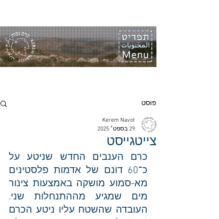
פוסט
Kerem Navot
29 בספט׳ 2025
צייטגייסט
כרם הענבים החדש שניטע על 
כ־60 דונם של אדמות פלסטינים 
מא-סמוע מושקה באמצעות צינור 
מים שמגיע מההתנחלות שני. 
העובדה שהשטח עליו ניטע הכרם 