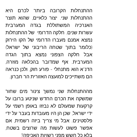
ההתנחלות הקרובה ביותר לכרם היא 
ההתנחלות שני. יצור כלאיים, שהוא תוצר 
האנרכיה המשתוללת בגדה המערבית 
עשרות שנים. חלקה הדרומי  של ההתנחלות 
נמצא אמנם מעברו הדרומי של הקו הירוק 
(כלומר בתוך שטחה הריבוני של ישראל) 
אבל חלקה הצפוני נמצא בתוך הגדה 
המערבית. אף שמדובר בהכלאה מוזרה, 
הדנ"א הוא מתנחלי - פורע חוק, ולכן כנראה 
הם משתייכים למועצה האזורית הר חברון. 
מההתנחלות שני נמשך צינור מים שחור 
שמשקה את הכרם החדש שניטע ברובו על 
קרקעות שמעולם לא נבזזו באופן רשמי על 
ידי ישראל, שכן הן היו מעובדות בעבר על ידי 
פלסטינים. אבל מי צריך ביזה רשמית, אם 
אפשר פשוט לעשות מה שרוצים בשטח, 
בלא כל חשש מפני רשויות האכיפה? 