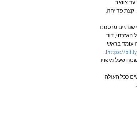
ד צוואר 
. קצת פד'יחה, 
 שנתיים פרסמנו 
האזרחי, דוד 
ו עומד בראש 
). 
https://bit.
שטח שעל מיפויו 
ים ככל העולה 