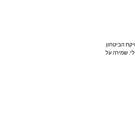
יקת הביטחון 
אלי, שמירה על 