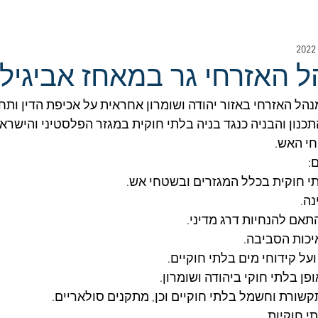
 האזרחי גר במאחז אביגיל
הל האזרחי באזור יהודה ושומרון אחראית על אכיפת הדין ותח
ח דיני התכנון והבניה כנגד בניה בלתי חוקית במגזר הפלסטיני והישר
י האש.
:
תי חוקית בכלל המגזרים ובשטחי אש.
ה.
תאם להנחיות דרג מדיני.
יכות הסביבה.
על קידוחי מים בלתי חוקיים.
פן בלתי חוקי ביהודה ושומרון.
קשורת וחשמל בלתי חוקיים וכן, מתקנים סולאריים.
י חוקיות.