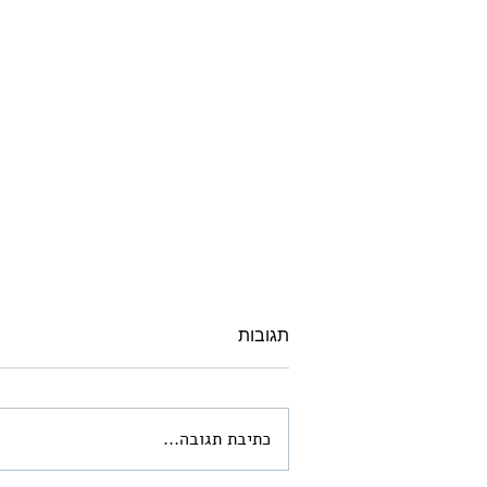
תגובות
כתיבת תגובה...
ארמונות החשמונאים