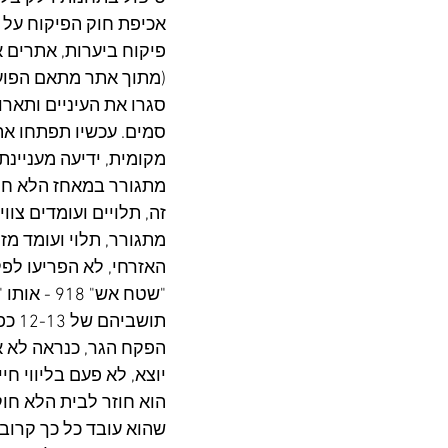
אכיפת חוק הפיקוח על 
פיקוח ביערות, אתרים א
(מתוך אתר מתאם הפוע
סגרו את העיניים ותאר
מקומית, ידיעה מעניינ
זה, תלויים ועומדים צו
האזרחי, לא הפריעו לפק
"שטח אש"
תושביהם של 12-13 כפרי רועים פלסטינים שחיים שם במשך דורות. 
הפקח הגר, כנראה לא אוה
יוצא, לא פעם בליווי חי
הוא חוזר לבית הלא חוק
שהוא עובד כל כך קרוב