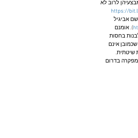
בצעיהן לרוב לא 
https://bit
חז נוסף בשם אביגיל 
ht
). אומנם 
בנות בחסות 
שכמובן אינם 
 שיטתית.
מפקרה בדרום 