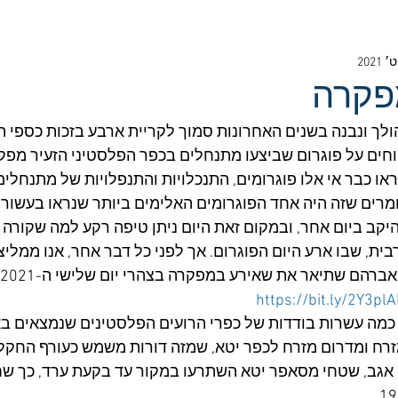
פקרה
ולך ונבנה בשנים האחרונות סמוך לקריית ארבע בזכות כספי ה
ווחים על פוגרום שביצעו מתנחלים בכפר הפלסטיני הזעיר מפק
ו כבר אי אלו פוגרומים, התנכלויות והתנפלויות של מתנחלים
ומרים שזה היה אחד הפוגרומים האלימים ביותר שנראו בעשור 
 היקב ביום אחר, ובמקום זאת היום ניתן טיפה רקע למה שקורה ב
ת, שבו ארע היום הפוגרום. אך לפני כל דבר אחר, אנו ממליצ
https://bit.ly/2Y3pl
מה עשרות בודדות של כפרי הרועים הפלסטינים שנמצאים בא
זרח ומדרום מזרח לכפר יטא, שמזה דורות משמש כעורף החקלאי
אגב, שטחי מסאפר יטא השתרעו במקור עד בקעת ערד, כך שח