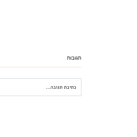
תגובות
כתיבת תגובה...
ארמונות החשמונאים