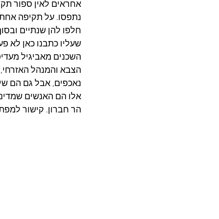
אחראים לאין ספור תקיפ
נתפסו. על תקיפה אחת 
שעליו כתבנו כאן לא פעם 
השכנים מאביגיל מעדיפ
הצבא והמנהל האזרחי, ע
נאכפים, אבל גם הם ש
אלו הם האנשים שמדינ
הר חברון. קישור למפת 