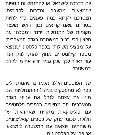
יום בדרכם לישראל, או להתנחלויות נוספות 
שנמצאות ממערב ומדרום לקדומים. 
הצטרכנו לקרוא כמה פעמים כדי להיות 
בטוחים שאנו קוראים נכון. ראש מועצה 
מקומית של התנחלות "יוזם" ו"מסכם" עם 
הקצין הכי בכיר במשטרה בגדה המערבית, 
על "מבצעי משילות" בכפר פלסטיני שנמצא 
מספר קילומטרים מחוץ להתנחלות. הנה 
עוד ראייה לכך שבן גביר יודע את מי לקדם 
במשטרה. 
שני הפוסטים הללו, מלמדים שהמתנחלים 
כבר לא מתעסקים בניהול ההתנחלויות. הם 
מינו את עצמם לנהל את ענייני הגדה 
המערבית. הם מסיירים בכפרים פלסטינים 
עם פוליטיקאית מגזרית שאחראית על 
חלוקת סכומי עתק של כספים קואליציוניים 
מושחתים, ויוצאים עם המשטרה ל"מבצעי 
אכיפה" על הפלסטינים.