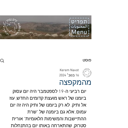
פוסט
Kerem Navot
16 בנוב׳ 2024
מהמקפצה
יום רביעי ה-19 לספטמבר היה יום עסוק 
ביומנו של ראש מועצת קדומים החדש, עוז 
אל ותיק. לא רק ביומנו של ותיק היה זה יום 
עמוס, אלא גם ביומנה של "שרת 
ההתיישבות והמשימות הלאומיות" אורית 
סטרוק, שהתארחה באותו יום בהתנחלות 