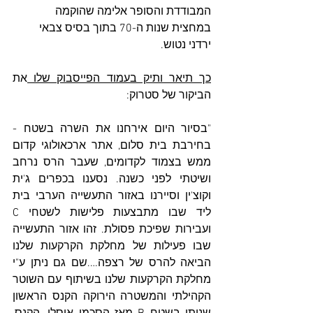
המבודדת והסופר אלימה שהוקמה 
במחצית שנות ה-70 בתוך בסיס צבאי 
ירדני נטוש. 
כך תיאר ותיק בעמוד הפייסבוק שלו 
את 
הביקור של סטרוק:
"בסיור היום אירחנו את השרה בשטח - 
בחירבת בית סלום, אתר ארכאולוגי קדום 
ממש בצמוד לקדומים, שעבר הרס נרחב 
ושיטתי לפני כשנה. נסענו בכפרים ג'ית 
וקוצ'ין וסיירנו באזור התעשייה הערבי בית 
ליד שבו מתבצעות פלישות לשטחי C 
ועבירות שפיכת פסולת. זהו אזור התעשייה 
שבו פעילות של מחלקת הקרקעות שלנו 
הביאה להרס של רצפה….שם גם ניתן ע"י 
מחלקת הקרקעות שלנו בשיתוף עם השוטר 
הקהילתי והמשטרה הירוקה הקנס הראשון 