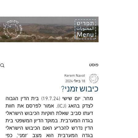
פוסט
Kerem Navot
18 ביולי 2024
כיבוש זמני?
מחר, יום שישי (19.7.24) בית הדין הגבוה 
לצדק בהאג (ICJ), אמור לפרסם את חוות 
דעתו סביב שאלת חוקיות הכיבוש הישראלי 
בגדה המערבית. במוקד הדיון המשפטי בית 
הדין נדרש להכריע האם הכיבוש הישראלי 
בגדה המערבית הוא מצב "זמני", כפי 