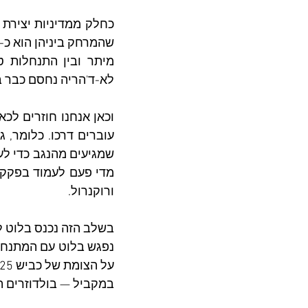
לא-ד'הריה נחסם כבר בשנת 2001 על ידי הצבא ומאז א
ורוקנרול.
בשלב הזה נכנס בלוט ל
נפגש בלוט עם המתנחלים
במקביל — בולדוזרים ה