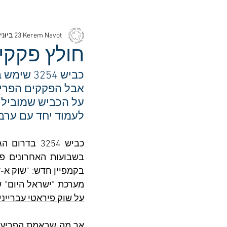
Kerem Navot
23 ביוני 2025
חולץ פקקי
כביש 254
אבל הפקקים הפריעו
לעמוד יחד עם ערב
מערכת "ישראל היום" 
על שוק פיראטי עברייני"