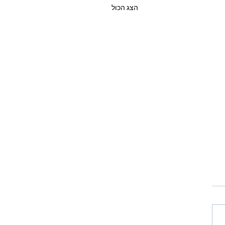
הצג הכול
עוקף אוסלו