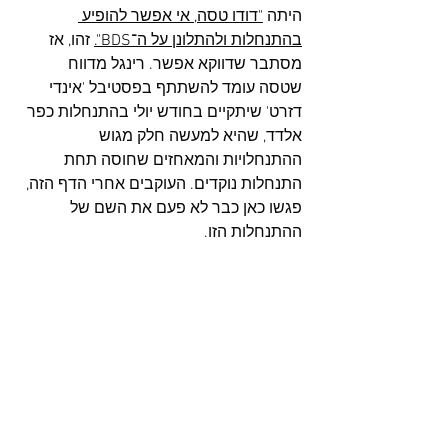
היתה 
"דודו טסה, אי אפשר להופיע 
בהתנחלות ולהתלונן על ה־BDS".
 זהו, אז 
מסתבר שדווקא אפשר. רינגל מדווח 
שטסה עומד להשתתף בפסטיבל 'אינדי 
דזרט' שיתקיים בחודש יולי בהתנחלות כפר 
אלדד, שהיא למעשה חלק מגוש 
ההתנחלויות והמאחזים שחוסה תחת 
התנחלות נוקדים. העוקבים אחרי הדף הזה, 
פגשו כאן כבר לא פעם את השם של 
ההתנחלות הזו.