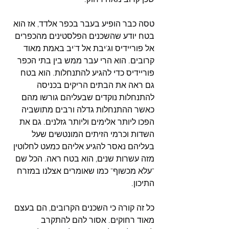
טסה כבר הופיע בעבר בכפר אלדד, אז הוא 
בטח יודע שהשכנים הפלסטינים מהכפרים 
אל פוריידיס וג'יבת אל ד'יב באמת מאוד 
קרובים. הוא הרי עבר ממש בין בתי הכפר 
פוריידיס כדי להגיע להתנחלות. הוא בטח 
גם ראה את הבתים הריקים בכניסה 
להתנחלות נוקדים שבעליהם גורשו מהם 
כאשר ההתנחלות גדלה ורבים מתושביה 
הפכו ליותר אלימים וליותר גזלנים. גם את 
השדות וכרמי הזיתים המונטשים שעל 
בעליהם נאסר להגיע אליהם כמעט לחלוטין 
מזה עשרות שנים, הוא בטח ראה. הכל שם 
"עלא מכשוף" כמו שאומרים אצלנו במזרח 
התיכון.
כל זה קורה כי השכנים הקרובים, הם בעצם 
מאוד רחוקים. אסור להם להתקרב 