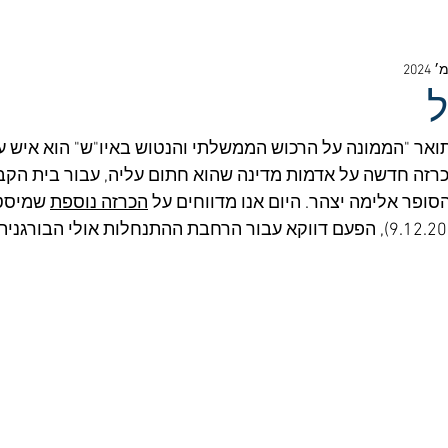
ל
תואר "הממונה על הרכוש הממשלתי והנטוש באיו"ש" הוא איש ע
הכרזה חדשה על אדמות מדינה שהוא חתום עליה, עבור בית הקב
ופר אלימה יצהר. היום אנו מדווחים על 
הכרזה נוספת
 שמיסט
עליה בשבוע שעבר (9.12.2024), הפעם דווקא עבור הרחבת ההתנחלות אולי הבו