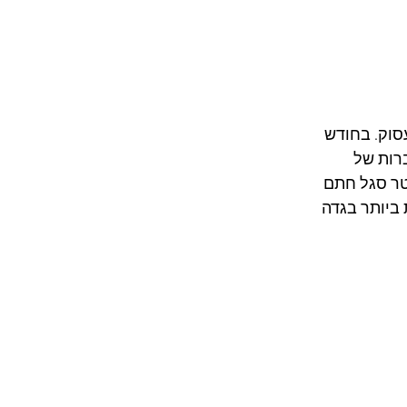
סוק. בחודש 
רות של 
ר סגל חתם 
רגנית ביותר בגדה 