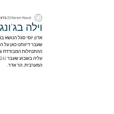
Kerem Navot
22 בדצמ׳ 2024
וילה בג'ונג
אדון יוסי סגל הנושא ב
שעבר דיווחנו כאן על 
ההתנחלות המבודדת והס
המערבית, הר אדר.