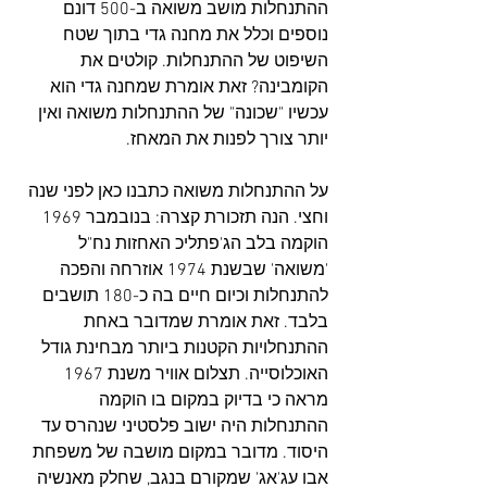
ההתנחלות מושב משואה ב-500 דונם 
נוספים וכלל את מחנה גדי בתוך שטח 
השיפוט של ההתנחלות. קולטים את 
הקומבינה? זאת אומרת שמחנה גדי הוא 
עכשיו "שכונה" של ההתנחלות משואה ואין 
יותר צורך לפנות את המאחז.
על ההתנחלות משואה כתבנו כאן לפני שנה 
וחצי. הנה תזכורת קצרה: בנובמבר 1969 
הוקמה בלב הג'פתליכ האחזות נח"ל 
'משואה' שבשנת 1974 אוזרחה והפכה 
להתנחלות וכיום חיים בה כ-180 תושבים 
בלבד. זאת אומרת שמדובר באחת 
ההתנחלויות הקטנות ביותר מבחינת גודל 
האוכלוסייה. תצלום אוויר משנת 1967 
מראה כי בדיוק במקום בו הוקמה 
ההתנחלות היה ישוב פלסטיני שנהרס עד 
היסוד. מדובר במקום מושבה של משפחת 
אבו עג'אג' שמקורם בנגב, שחלק מאנשיה 