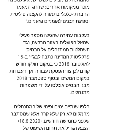
שהמתנחלים מציעים לנוער שמגיע למכינה 
מוכר ממקומות אחרים: שדרוג המעמד 
החברתי-כלכלי בתמורה להקצנה פוליטית 
וספיגת תכנים לאומניים וגזעניים."
בעקבות עתירה שהגישו מספר פעילי 
שמאל הפועלים באזור הבקעה, נגד 
השתלטות המתנחלים על הבסיס, 
פרקליטות המדינה כתבה לבג"ץ ב-15 
לאוקטובר 2018 כי במקום חולקו חודש 
קודם לכן צווי הפסקת עבודה, אך העבודות 
במקום המשיכו ובסוף ספטמבר 2018 
מבני הבסיס אוכלסו על ידי משפחות 
מתנחלים. 
חלפו שנתיים ימים ופינוי של המתנחלים 
מהמקום לא רק שלא קרה אלא שמסתבר 
שלפני כחמישה חודשים, (18.8.2020) 
הצבא הגדיל את תחום השיפוט של 