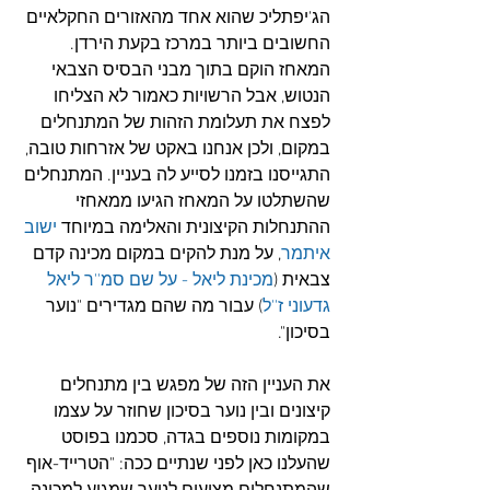
הג'יפתליכ שהוא אחד מהאזורים החקלאיים 
החשובים ביותר במרכז בקעת הירדן. 
המאחז הוקם בתוך מבני הבסיס הצבאי 
הנטוש, אבל הרשויות כאמור לא הצליחו 
לפצח את תעלומת הזהות של המתנחלים 
במקום, ולכן אנחנו באקט של אזרחות טובה, 
התגייסנו בזמנו לסייע לה בעניין. המתנחלים 
שהשתלטו על המאחז הגיעו ממאחזי 
ההתנחלות הקיצונית והאלימה במיוחד 
ישוב 
איתמר
, על מנת להקים במקום מכינה קדם 
צבאית (
מכינת ליאל - על שם סמ''ר ליאל 
גדעוני ז''ל
) עבור מה שהם מגדירים "נוער 
בסיכון". 
את העניין הזה של מפגש בין מתנחלים 
קיצונים ובין נוער בסיכון שחוזר על עצמו 
במקומות נוספים בגדה, סכמנו בפוסט 
שהעלנו כאן לפני שנתיים ככה: "הטרייד-אוף 