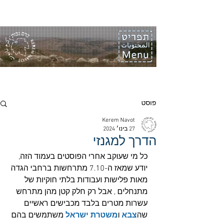
פוסט
Kerem Navot
27 בינו׳ 2024
הדרך למגנזי
כל מי שעוקב אחרי הפוסטים בעמוד הזה, 
יודע שמאז ה-7.10 מתרחשות ברחבי הגדה 
מאות פלישות ועבודות בלתי חוקיות של 
מתנחלים , אבל רק חלק קטן מהן מתרחש 
עשרות מטרים בלבד מכבישים ראשיים 
שה
צבא
 ו
משטרת ישראל
 משתמשים בהם 