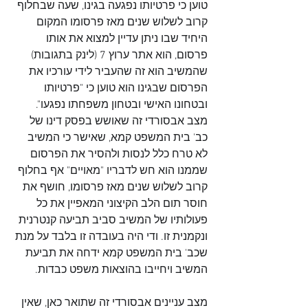
טוען כי פרטיותו נפגעה בגינו, שעה שבחלוף 
קרוב לשלוש שנים מאז פרסומו המקום 
היחיד שבו ניתן עדיין למצוא את אותו 
פרסום, הוא אתר ערוץ 7 (לינק בתגובות) 
שהמשיב הוא זה שהעביר לידי עורכיו את 
הפרסום שבגינו הוא טוען כי "פרטיותו 
ובטחונו האישי ובטחון משפחתו נפגעו". 
מצב אבסורדי זה שאושש בפסק דינו של 
כב' בית המשפט קמא, שאישר כי המשיב 
לא טרח כלל לנסות ולהסיר את הפרסום 
שממנו הוא חש לדבריו "מאויים" אף בחלוף 
קרוב לשלוש שנים מאז פרסומו, חושף את 
חוסר תום הלב הקיצוני המאפיין את כל 
פעולותיו של המשיב סביב תביעה קנטרנית 
ונקמנית זו. ודי היה בעובדה זו בלבד על מנת 
שכב' בית המשפט קמא ידחה את תביעת 
המשיב ויחייבו בהוצאות משפט כבדות.
מצב עניינים אבסורדי זה שתואר כאן, שאין 