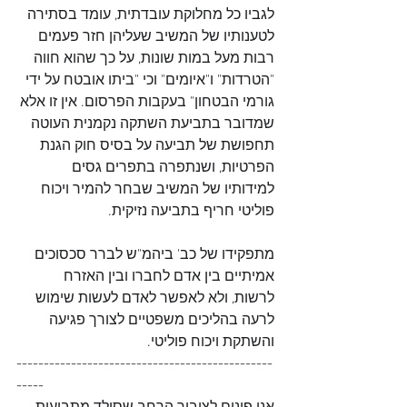
לגביו כל מחלוקת עובדתית, עומד בסתירה 
לטענותיו של המשיב שעליהן חזר פעמים 
רבות מעל במות שונות, על כך שהוא חווה 
"הטרדות" ו"איומים" וכי "ביתו אובטח על ידי 
גורמי הבטחון" בעקבות הפרסום. אין זו אלא 
שמדובר בתביעת השתקה נקמנית העוטה 
תחפושת של תביעה על בסיס חוק הגנת 
הפרטיות, ושנתפרה בתפרים גסים 
למידותיו של המשיב שבחר להמיר ויכוח 
פוליטי חריף בתביעה נזיקית.
מתפקידו של כב' ביהמ"ש לברר סכסוכים 
אמיתיים בין אדם לחברו ובין האזרח 
לרשות, ולא לאפשר לאדם לעשות שימוש 
לרעה בהליכים משפטיים לצורך פגיעה 
והשתקת ויכוח פוליטי.
-----------------------------------------------
-----