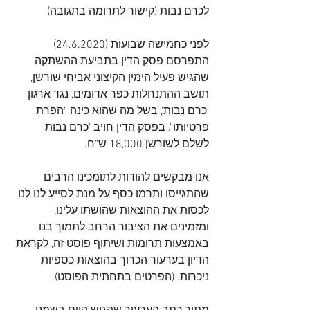
לכרם נבות (קישור לתרומה בתגובה)
לפני כחמישה שבועות (24.6.2020) 
התפרסם פסק הדין בתביעת ההשתקה 
שהגיש פעיל הימין הקיצוני אביחי שורשן, 
תושב ההתנחלות כפר אדומים, נגד ארגון 
'כרם נבות', בשל מה שהוא כינה "הפרת 
פרטיותו". בפסק הדין חויב 'כרם נבות' 
לשלם לשורשן 18,000 ש"ח.
אנו מבקשים להודות לתומכינו הרבים 
שהתגייסו ותרמו כסף על מנת לסייע לנו לנו 
לכסות את ההוצאות שהושתו עלינו, 
ומזמינים את הציבור הרחב לתמוך בנו 
באמצעות תרומות ושיתוף פוסט זה, לקראת 
הדיון בערעור הכרוך בהוצאות כספיות 
ניכרות. (הפרטים בתחתית הפוסט).