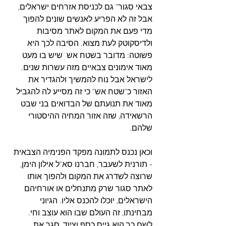
צבאי סגור" גם לכניסת אזרחים ישראלים, 
אבל זה לא הפריע לאנשים שונים להפוך 
מדי פעם את המקום לאתר מסיבות 
ולדיסקוטק לעת מצוא. הסיבה לכך היא 
פשוטה: מדובר בשטח אש  שיש בו מעט 
מאוד אימונים צבאיים מזה עשרות שנים. 
לישראל אבל נוח להמשיך ולהגדיר את 
האזור כ"שטח אש" כי זה מסייע לה להגביל 
מאוד את תנועתם של הבדואים בני שבט 
הרשאידה, שזה אזור המחיה ההיסטורי 
שלהם.
וכאן נכנס לתמונה מפקד הפנימיה הצבאית 
- תורנית לשעבר, חברנו סא"ל אילון הימן, 
שרוצה לשדרג את המקום ולהפוך אותו 
לאתר סגור שרק מתנחלים או אורחיהם 
הישראלים, יוכלו להכנס אליו. הגיוני 
מבחינתו, זה העולם שבו הוא עוצב וחי. 
לשם כך הוא גייס כסף וציוד, סגר את 