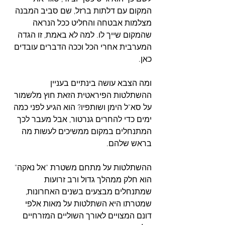
המקום עם דלתות ברזל, שם סביב המבנה 
מצלמות אבטחה והחליט ככל הנראה 
שהמקום שייך לו. למה לא באמת, זו הגדה 
המערבית אחרי הכל וככה הדברים עובדים 
כאן.
ומה הצבא עושה בינתיים בעניין 
ההשתלטות הפיראטית הזאת חוץ מלשמור 
על סא"ל הימן ושותפיו? הוא הגיע לפני כמה 
ימים כדי להחרים גנרטור, אבל מעבר לכך 
המתנחלים במקום ממשיכים לעשות מה 
בראש שלהם. 
ההשתלטות על מתחם משטרת "אל נאקה" 
הוא חלק ממהלך גדול ורב זרועות 
שמתנחלים מבצעים בשנים האחרונות, 
שמטרתו היא השתלטות על מאות אלפי 
דונם המצויים לאורך השוליים המזרחיים 