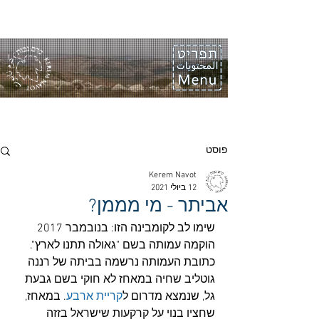
פוסט
Kerem Navot
12 ביולי 2021
אביתר - מי מממן?
שימו לב לקומבינה הזו: בנובמבר 2017 
הוקמה עמותה בשם "גאולה תתנו לארץ". 
כתובת העמותה נרשמה בביתה של רננה 
גוטליב שחיה במאחז לא חוקי בשם גבעת 
גל, שנמצא מדרום ל
קריית ארבע
. במאחז, 
שחציו בנוי על קרקעות שישראל בזזה 